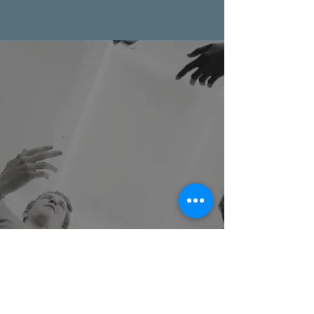
Werde Teil der Lacanja
Community.