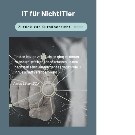
IT für NichtITler
Zurück zur Kursübersicht
"In den letzten zehn Jahren ging es darum
zu ändern, wie Menschen arbeiten. In den
nächsten zehn Jahren geht es darum wie IT
ihr Geschäft verändern wird
Aaron Levie, BOX